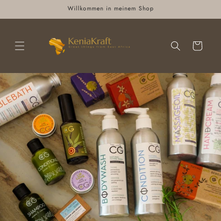
Direkt
Willkommen in meinem Shop
zum
Inhalt
Warenkorb