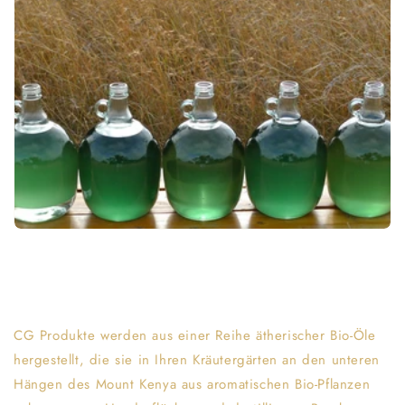
CG Produkte werden aus einer Reihe ätherischer Bio-Öle
hergestellt, die sie in Ihren Kräutergärten an den unteren
Hängen des Mount Kenya aus aromatischen Bio-Pflanzen