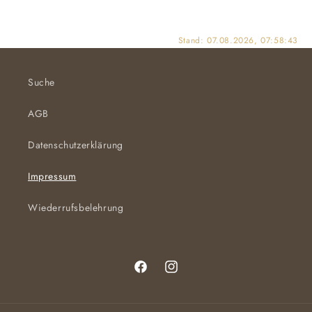
Stand: 07.08.2026, 07:58:43
Suche
AGB
Datenschutzerklärung
Impressum
Wiederrufsbelehrung
Facebook
Instagram